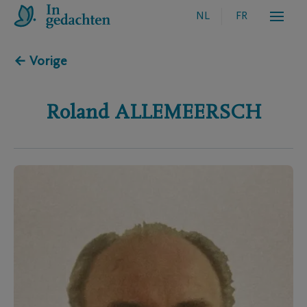
NL
FR
← Vorige
Roland
ALLEMEERSCH