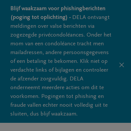
Blijf waakzaam voor phishingberichten
(poging tot oplichting) -
DELA ontvangt
meldingen over valse berichten via
zogezegde privécondoléances. Onder het
mom van een condoléance tracht men
mailadressen, andere persoonsgegevens
of een betaling te bekomen. Klik niet op
verdachte links of bijlagen en controleer
de afzender zorgvuldig. DELA
onderneemt meerdere acties om dit te
voorkomen. Pogingen tot phishing en
fraude vallen echter nooit volledig uit te
sluiten, dus blijf waakzaam.