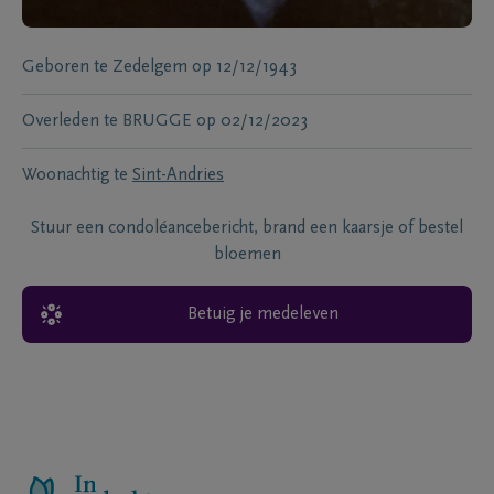
Geboren te
Zedelgem
op
12/12/1943
Overleden te
BRUGGE
op
02/12/2023
Woonachtig te
Sint-Andries
Stuur een condoléancebericht, brand een kaarsje of bestel
bloemen
Betuig je medeleven