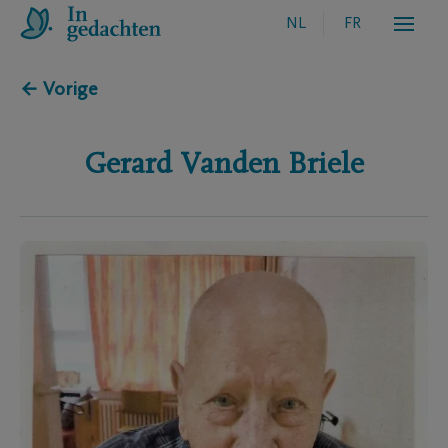
NL
FR
← Vorige
Gerard
Vanden Briele