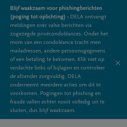
Blijf waakzaam voor phishingberichten
(poging tot oplichting) -
DELA ontvangt
meldingen over valse berichten via
zogezegde privécondoléances. Onder het
mom van een condoléance tracht men
mailadressen, andere persoonsgegevens
of een betaling te bekomen. Klik niet op
verdachte links of bijlagen en controleer
de afzender zorgvuldig. DELA
onderneemt meerdere acties om dit te
voorkomen. Pogingen tot phishing en
fraude vallen echter nooit volledig uit te
sluiten, dus blijf waakzaam.