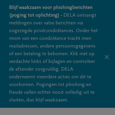
Blijf waakzaam voor phishingberichten
(poging tot oplichting) -
DELA ontvangt
meldingen over valse berichten via
zogezegde privécondoléances. Onder het
mom van een condoléance tracht men
mailadressen, andere persoonsgegevens
of een betaling te bekomen. Klik niet op
verdachte links of bijlagen en controleer
de afzender zorgvuldig. DELA
onderneemt meerdere acties om dit te
voorkomen. Pogingen tot phishing en
fraude vallen echter nooit volledig uit te
sluiten, dus blijf waakzaam.