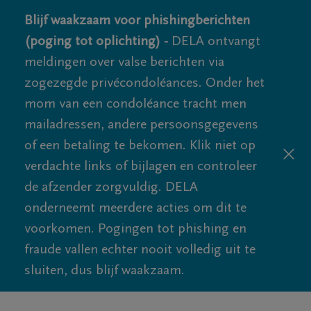
Blijf waakzaam voor phishingberichten
(poging tot oplichting) -
DELA ontvangt
meldingen over valse berichten via
zogezegde privécondoléances. Onder het
mom van een condoléance tracht men
mailadressen, andere persoonsgegevens
of een betaling te bekomen. Klik niet op
verdachte links of bijlagen en controleer
de afzender zorgvuldig. DELA
onderneemt meerdere acties om dit te
voorkomen. Pogingen tot phishing en
fraude vallen echter nooit volledig uit te
sluiten, dus blijf waakzaam.