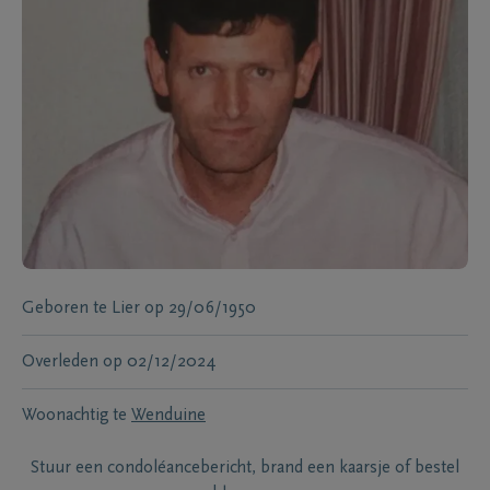
Geboren te
Lier
op
29/06/1950
Overleden
op
02/12/2024
Woonachtig te
Wenduine
Stuur een condoléancebericht, brand een kaarsje of bestel