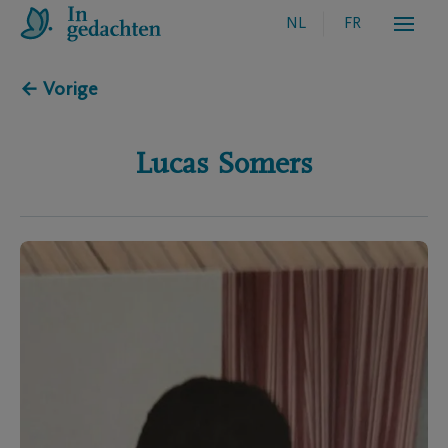
NL
FR
← Vorige
Lucas
Somers