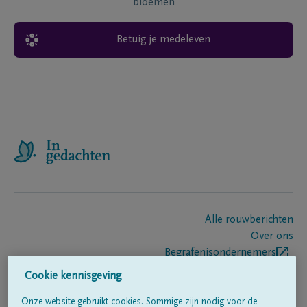
bloemen
Betuig je medeleven
Alle rouwberichten
Over ons
Begrafenisondernemers
Contact
Cookie kennisgeving
Onze website gebruikt cookies. Sommige zijn nodig voor de