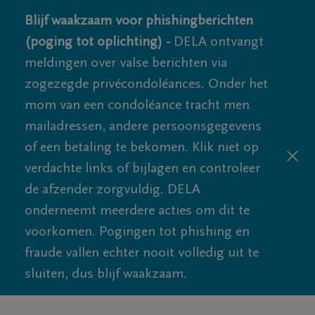
Blijf waakzaam voor phishingberichten
(poging tot oplichting) -
DELA ontvangt
meldingen over valse berichten via
zogezegde privécondoléances. Onder het
mom van een condoléance tracht men
mailadressen, andere persoonsgegevens
of een betaling te bekomen. Klik niet op
verdachte links of bijlagen en controleer
de afzender zorgvuldig. DELA
onderneemt meerdere acties om dit te
voorkomen. Pogingen tot phishing en
fraude vallen echter nooit volledig uit te
sluiten, dus blijf waakzaam.