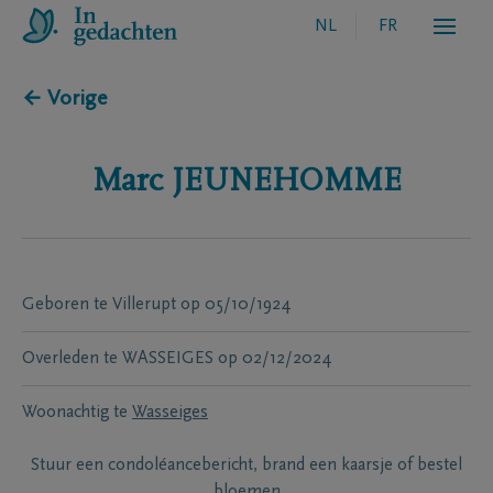
NL
FR
← Vorige
Marc
JEUNEHOMME
Geboren te
Villerupt
op
05/10/1924
Overleden te
WASSEIGES
op
02/12/2024
Woonachtig te
Wasseiges
Stuur een condoléancebericht, brand een kaarsje of bestel
bloemen