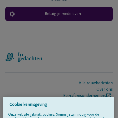
Betuig je medeleven
Alle rouwberichten
Over ons
Begrafenisondernemers
Contact
Cookie kennisgeving
Onze website gebruikt cookies. Sommige zijn nodig voor de