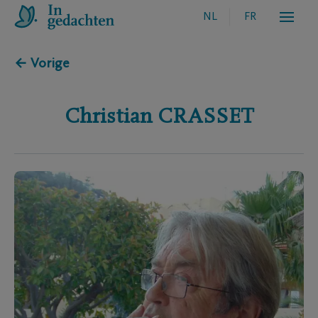
NL
FR
← Vorige
Christian
CRASSET