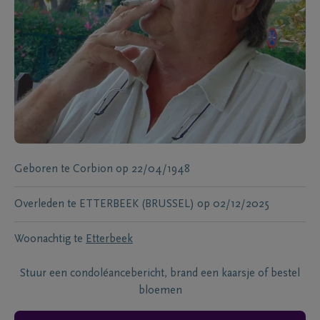
Geboren te
Corbion
op
22/04/1948
Overleden te
ETTERBEEK (BRUSSEL)
op
02/12/2025
Woonachtig te
Etterbeek
Stuur een condoléancebericht, brand een kaarsje of bestel
bloemen