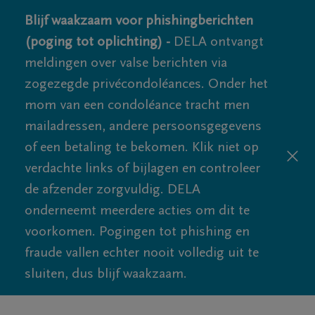
Blijf waakzaam voor phishingberichten
(poging tot oplichting) -
DELA ontvangt
meldingen over valse berichten via
zogezegde privécondoléances. Onder het
mom van een condoléance tracht men
mailadressen, andere persoonsgegevens
of een betaling te bekomen. Klik niet op
verdachte links of bijlagen en controleer
de afzender zorgvuldig. DELA
onderneemt meerdere acties om dit te
voorkomen. Pogingen tot phishing en
fraude vallen echter nooit volledig uit te
sluiten, dus blijf waakzaam.