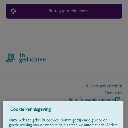
Betuig je medeleven
Alle rouwberichten
Over ons
Begrafenisondernemers
Contact
Cookie kennisgeving
Onze website gebruikt cookies. Sommige zijn nodig voor de
goede werking van de website en plaatsen we automatisch. Andere
Volg ons op