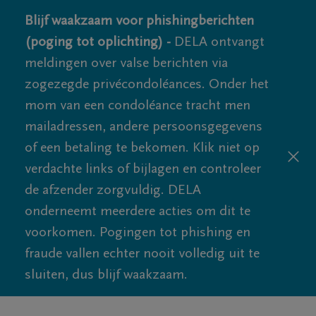
Blijf waakzaam voor phishingberichten
(poging tot oplichting) -
DELA ontvangt
meldingen over valse berichten via
zogezegde privécondoléances. Onder het
mom van een condoléance tracht men
mailadressen, andere persoonsgegevens
of een betaling te bekomen. Klik niet op
verdachte links of bijlagen en controleer
de afzender zorgvuldig. DELA
onderneemt meerdere acties om dit te
voorkomen. Pogingen tot phishing en
fraude vallen echter nooit volledig uit te
sluiten, dus blijf waakzaam.