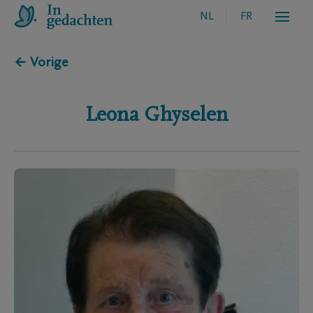
NL
FR
← Vorige
Leona
Ghyselen