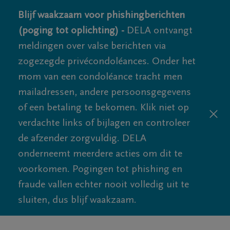
Blijf waakzaam voor phishingberichten
(poging tot oplichting) -
DELA ontvangt
meldingen over valse berichten via
zogezegde privécondoléances. Onder het
mom van een condoléance tracht men
mailadressen, andere persoonsgegevens
of een betaling te bekomen. Klik niet op
verdachte links of bijlagen en controleer
de afzender zorgvuldig. DELA
onderneemt meerdere acties om dit te
voorkomen. Pogingen tot phishing en
fraude vallen echter nooit volledig uit te
sluiten, dus blijf waakzaam.