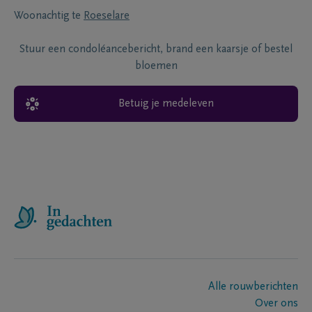
Woonachtig te
Roeselare
Stuur een condoléancebericht, brand een kaarsje of bestel
bloemen
Betuig je medeleven
Alle rouwberichten
Over ons