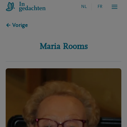
NL
FR
← Vorige
Maria
Rooms