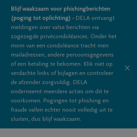
Blijf waakzaam voor phishingberichten
(poging tot oplichting) -
DELA ontvangt
meldingen over valse berichten via
zogezegde privécondoléances. Onder het
mom van een condoléance tracht men
mailadressen, andere persoonsgegevens
of een betaling te bekomen. Klik niet op
verdachte links of bijlagen en controleer
de afzender zorgvuldig. DELA
onderneemt meerdere acties om dit te
voorkomen. Pogingen tot phishing en
fraude vallen echter nooit volledig uit te
sluiten, dus blijf waakzaam.