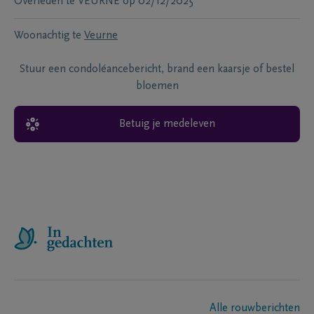
Overleden te
VEURNE
op
02/12/2025
Woonachtig te
Veurne
Stuur een condoléancebericht, brand een kaarsje of bestel
bloemen
Betuig je medeleven
Alle rouwberichten