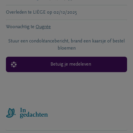
Overleden te
LIÈGE
op
02/12/2025
Woonachtig te
Ougrée
Stuur een condoléancebericht, brand een kaarsje of bestel
bloemen
Betuig je medeleven