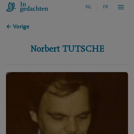
NL
FR
← Vorige
Norbert
TUTSCHE