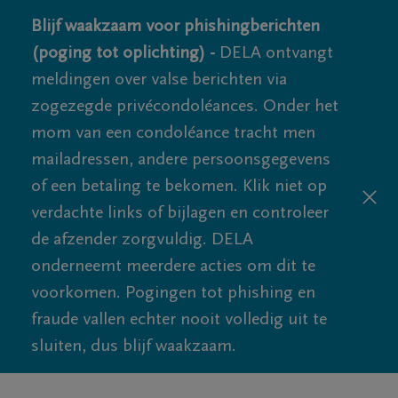
Blijf waakzaam voor phishingberichten
(poging tot oplichting) -
DELA ontvangt
meldingen over valse berichten via
zogezegde privécondoléances. Onder het
mom van een condoléance tracht men
mailadressen, andere persoonsgegevens
of een betaling te bekomen. Klik niet op
verdachte links of bijlagen en controleer
de afzender zorgvuldig. DELA
onderneemt meerdere acties om dit te
voorkomen. Pogingen tot phishing en
fraude vallen echter nooit volledig uit te
sluiten, dus blijf waakzaam.