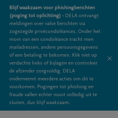
Blijf waakzaam voor phishingberichten
(poging tot oplichting) -
DELA ontvangt
meldingen over valse berichten via
zogezegde privécondoléances. Onder het
mom van een condoléance tracht men
mailadressen, andere persoonsgegevens
of een betaling te bekomen. Klik niet op
verdachte links of bijlagen en controleer
de afzender zorgvuldig. DELA
onderneemt meerdere acties om dit te
voorkomen. Pogingen tot phishing en
fraude vallen echter nooit volledig uit te
sluiten, dus blijf waakzaam.