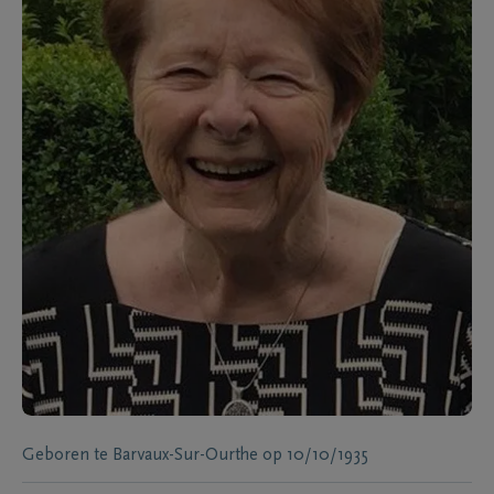
Geboren te
Barvaux-Sur-Ourthe
op
10/10/1935