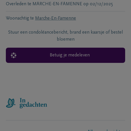
Overleden te
MARCHE-EN-FAMENNE
op
02/12/2025
Woonachtig te
Marche-En-Famenne
Stuur een condoléancebericht, brand een kaarsje of bestel
bloemen
Betuig je medeleven