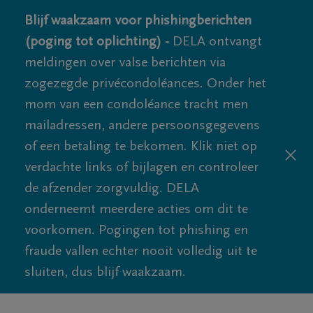
Blijf waakzaam voor phishingberichten
(poging tot oplichting) -
DELA ontvangt
meldingen over valse berichten via
zogezegde privécondoléances. Onder het
mom van een condoléance tracht men
mailadressen, andere persoonsgegevens
of een betaling te bekomen. Klik niet op
verdachte links of bijlagen en controleer
de afzender zorgvuldig. DELA
onderneemt meerdere acties om dit te
voorkomen. Pogingen tot phishing en
fraude vallen echter nooit volledig uit te
sluiten, dus blijf waakzaam.