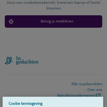
Stuur een condoléancebericht, brand een kaarsje of bestel
bloemen
Betuig je medeleven
Alle rouwberichten
Over ons
Begrafenisondernemers
Contact
Cookie kennisgeving