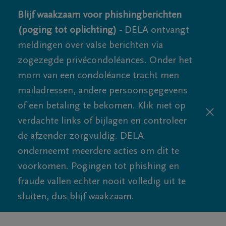
Blijf waakzaam voor phishingberichten
(poging tot oplichting) -
DELA ontvangt
meldingen over valse berichten via
zogezegde privécondoléances. Onder het
mom van een condoléance tracht men
mailadressen, andere persoonsgegevens
of een betaling te bekomen. Klik niet op
verdachte links of bijlagen en controleer
de afzender zorgvuldig. DELA
onderneemt meerdere acties om dit te
voorkomen. Pogingen tot phishing en
fraude vallen echter nooit volledig uit te
sluiten, dus blijf waakzaam.