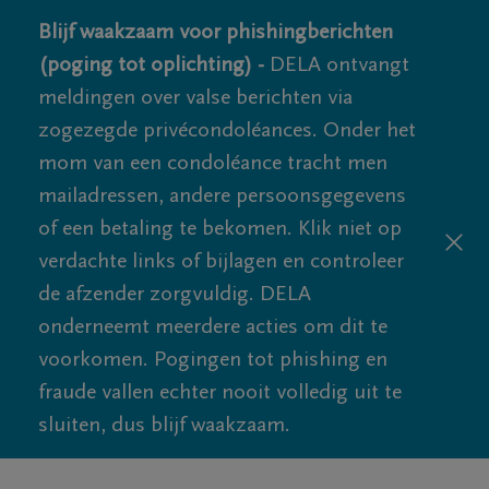
Blijf waakzaam voor phishingberichten
(poging tot oplichting) -
DELA ontvangt
meldingen over valse berichten via
zogezegde privécondoléances. Onder het
mom van een condoléance tracht men
mailadressen, andere persoonsgegevens
of een betaling te bekomen. Klik niet op
verdachte links of bijlagen en controleer
de afzender zorgvuldig. DELA
onderneemt meerdere acties om dit te
voorkomen. Pogingen tot phishing en
fraude vallen echter nooit volledig uit te
sluiten, dus blijf waakzaam.