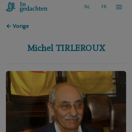
NL
FR
← Vorige
Michel
TIRLEROUX