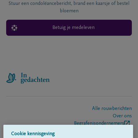
Stuur een condoléancebericht, brand een kaarsje of bestel
bloemen
Betuig je medeleven
Alle rouwberichten
Over ons
Begrafenisondernemers
Contact
Cookie kennisgeving