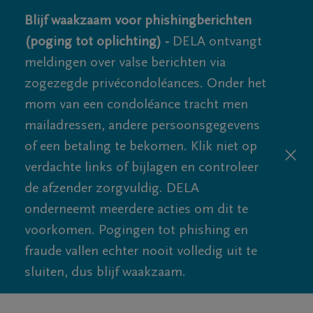
Blijf waakzaam voor phishingberichten
(poging tot oplichting) -
DELA ontvangt
meldingen over valse berichten via
zogezegde privécondoléances. Onder het
mom van een condoléance tracht men
mailadressen, andere persoonsgegevens
of een betaling te bekomen. Klik niet op
verdachte links of bijlagen en controleer
de afzender zorgvuldig. DELA
onderneemt meerdere acties om dit te
voorkomen. Pogingen tot phishing en
fraude vallen echter nooit volledig uit te
sluiten, dus blijf waakzaam.