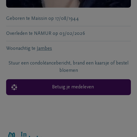
Geboren te
Maissin
op
17/08/1944
Overleden te
NAMUR
op
03/02/2026
Woonachtig te
Jambes
Stuur een condoléancebericht, brand een kaarsje of bestel
bloemen
Betuig je medeleven