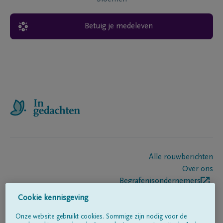
Betuig je medeleven
Alle rouwberichten
Over ons
Begrafenisondernemers
Contact
Cookie kennisgeving
Onze website gebruikt cookies. Sommige zijn nodig voor de