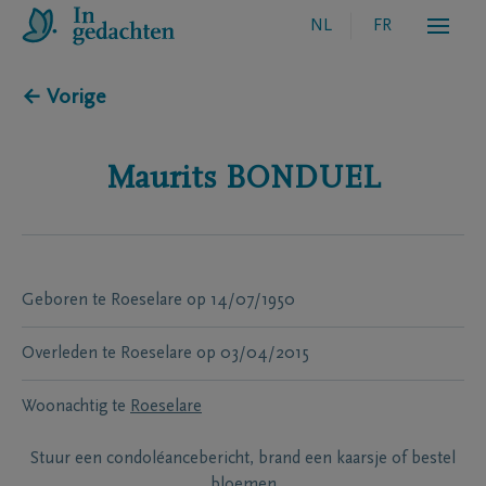
NL
FR
← Vorige
Maurits
BONDUEL
Geboren te
Roeselare
op
14/07/1950
Overleden te
Roeselare
op
03/04/2015
Woonachtig te
Roeselare
Stuur een condoléancebericht, brand een kaarsje of bestel
bloemen