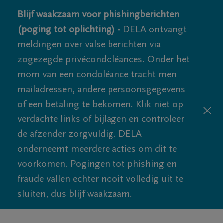
Blijf waakzaam voor phishingberichten
(poging tot oplichting) -
DELA ontvangt
meldingen over valse berichten via
zogezegde privécondoléances. Onder het
mom van een condoléance tracht men
mailadressen, andere persoonsgegevens
of een betaling te bekomen. Klik niet op
verdachte links of bijlagen en controleer
de afzender zorgvuldig. DELA
onderneemt meerdere acties om dit te
voorkomen. Pogingen tot phishing en
fraude vallen echter nooit volledig uit te
sluiten, dus blijf waakzaam.