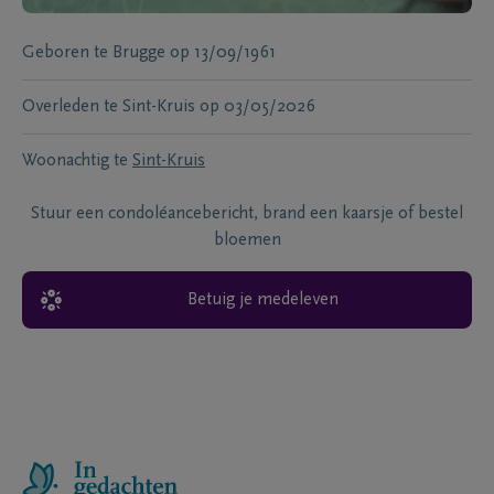
Geboren te
Brugge
op
13/09/1961
Overleden te
Sint-Kruis
op
03/05/2026
Woonachtig te
Sint-Kruis
Stuur een condoléancebericht, brand een kaarsje of bestel
bloemen
Betuig je medeleven