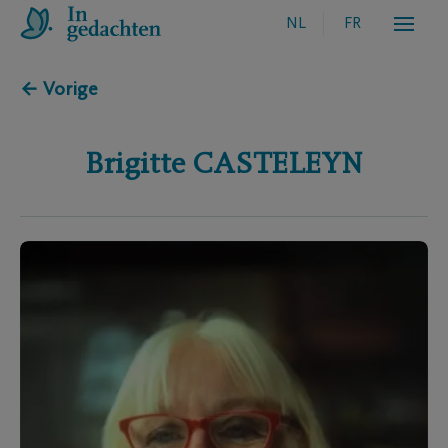
NL
FR
← Vorige
Brigitte
CASTELEYN