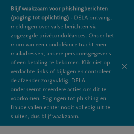
Blijf waakzaam voor phishingberichten
(poging tot oplichting) -
DELA ontvangt
meldingen over valse berichten via
zogezegde privécondoléances. Onder het
mom van een condoléance tracht men
mailadressen, andere persoonsgegevens
of een betaling te bekomen. Klik niet op
verdachte links of bijlagen en controleer
de afzender zorgvuldig. DELA
onderneemt meerdere acties om dit te
voorkomen. Pogingen tot phishing en
fraude vallen echter nooit volledig uit te
sluiten, dus blijf waakzaam.