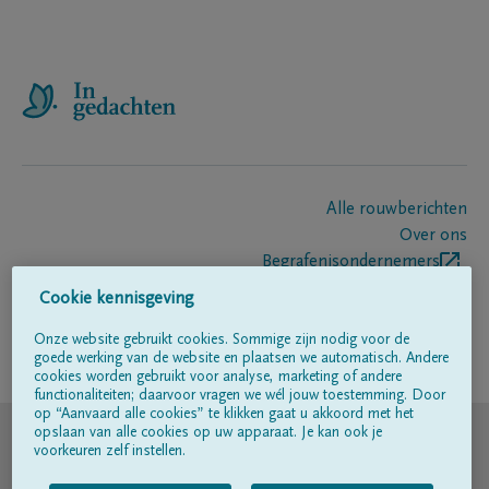
Alle rouwberichten
Over ons
Begrafenisondernemers
Contact
Cookie kennisgeving
Onze website gebruikt cookies. Sommige zijn nodig voor de
goede werking van de website en plaatsen we automatisch. Andere
Volg ons op
cookies worden gebruikt voor analyse, marketing of andere
functionaliteiten; daarvoor vragen we wél jouw toestemming. Door
op “Aanvaard alle cookies” te klikken gaat u akkoord met het
© DELA
opslaan van alle cookies op uw apparaat. Je kan ook je
voorkeuren zelf instellen.
Gebruiksvoorwaarden