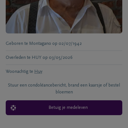
Geboren te
Montagano
op
02/07/1942
Overleden te
HUY
op
03/05/2026
Woonachtig te
Huy
Stuur een condoléancebericht, brand een kaarsje of bestel
bloemen
Betuig je medeleven