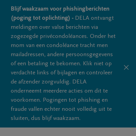
Blijf waakzaam voor phishingberichten
(poging tot oplichting) -
DELA ontvangt
meldingen over valse berichten via
zogezegde privécondoléances. Onder het
mom van een condoléance tracht men
mailadressen, andere persoonsgegevens
of een betaling te bekomen. Klik niet op
verdachte links of bijlagen en controleer
de afzender zorgvuldig. DELA
onderneemt meerdere acties om dit te
voorkomen. Pogingen tot phishing en
fraude vallen echter nooit volledig uit te
sluiten, dus blijf waakzaam.