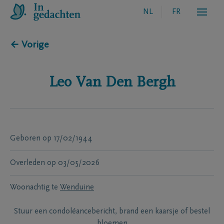
NL
FR
← Vorige
Leo
Van Den Bergh
Geboren
op
17/02/1944
Overleden
op
03/05/2026
Woonachtig te
Wenduine
Stuur een condoléancebericht, brand een kaarsje of bestel
bloemen