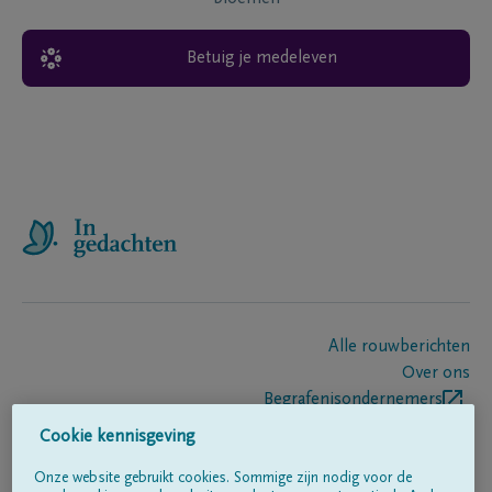
Betuig je medeleven
Alle rouwberichten
Over ons
Begrafenisondernemers
Contact
Cookie kennisgeving
Onze website gebruikt cookies. Sommige zijn nodig voor de