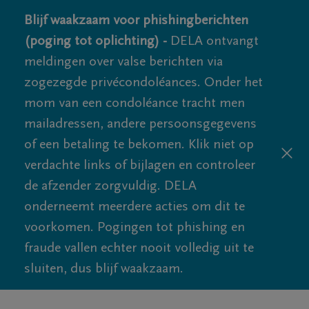
Blijf waakzaam voor phishingberichten
(poging tot oplichting) -
DELA ontvangt
meldingen over valse berichten via
zogezegde privécondoléances. Onder het
mom van een condoléance tracht men
mailadressen, andere persoonsgegevens
of een betaling te bekomen. Klik niet op
verdachte links of bijlagen en controleer
de afzender zorgvuldig. DELA
onderneemt meerdere acties om dit te
voorkomen. Pogingen tot phishing en
fraude vallen echter nooit volledig uit te
sluiten, dus blijf waakzaam.