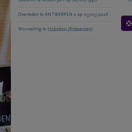
Geboren te
Antwerpen
op
08/06/1940
S
Overleden te
ANTWERPEN 2
op
03/05/2026
Woonachtig te
Hoboken (Antwerpen)