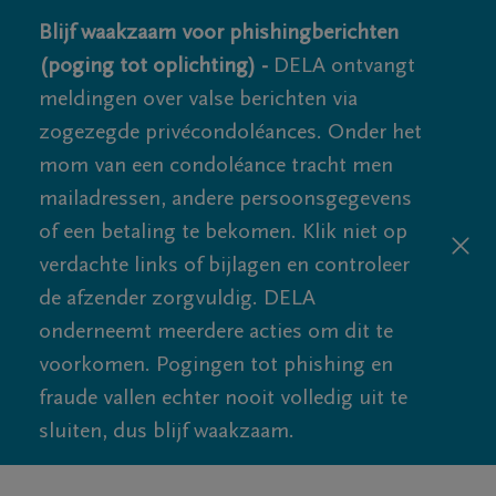
Blijf waakzaam voor phishingberichten
(poging tot oplichting) -
DELA ontvangt
meldingen over valse berichten via
zogezegde privécondoléances. Onder het
mom van een condoléance tracht men
mailadressen, andere persoonsgegevens
of een betaling te bekomen. Klik niet op
verdachte links of bijlagen en controleer
de afzender zorgvuldig. DELA
onderneemt meerdere acties om dit te
voorkomen. Pogingen tot phishing en
fraude vallen echter nooit volledig uit te
sluiten, dus blijf waakzaam.