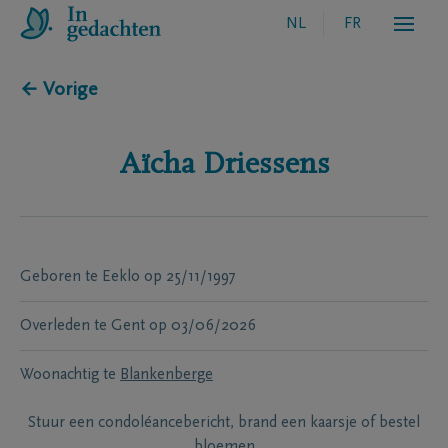
NL
FR
← Vorige
Aïcha
Driessens
Geboren te
Eeklo
op
25/11/1997
Overleden te
Gent
op
03/06/2026
Woonachtig te
Blankenberge
Stuur een condoléancebericht, brand een kaarsje of bestel
bloemen