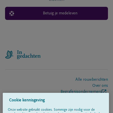
Betuig je medeleven
Alle rouwberichten
Over ons
Begrafenisondernemers
Contact
Cookie kennisgeving
Onze website gebruikt cookies. Sommige zijn nodig voor de