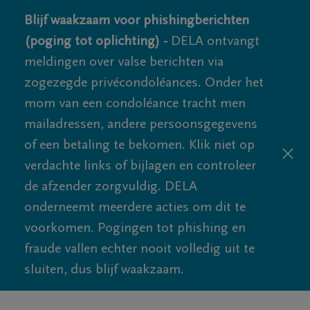
Blijf waakzaam voor phishingberichten
(poging tot oplichting) -
DELA ontvangt
meldingen over valse berichten via
zogezegde privécondoléances. Onder het
mom van een condoléance tracht men
mailadressen, andere persoonsgegevens
of een betaling te bekomen. Klik niet op
verdachte links of bijlagen en controleer
de afzender zorgvuldig. DELA
onderneemt meerdere acties om dit te
voorkomen. Pogingen tot phishing en
fraude vallen echter nooit volledig uit te
sluiten, dus blijf waakzaam.