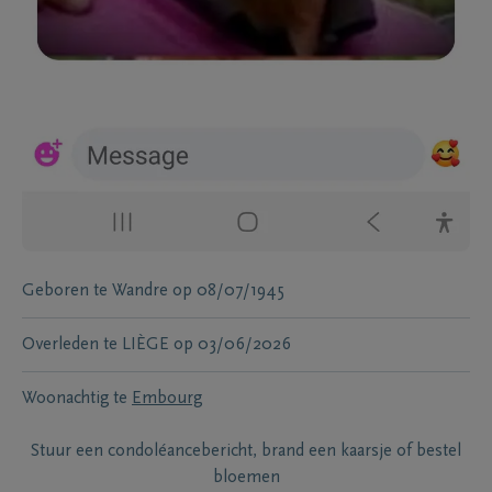
Geboren te
Wandre
op
08/07/1945
Overleden te
LIÈGE
op
03/06/2026
Woonachtig te
Embourg
Stuur een condoléancebericht, brand een kaarsje of bestel
bloemen