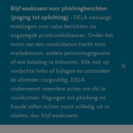
Blijf waakzaam voor phishingberichten
(poging tot oplichting) -
DELA ontvangt
meldingen over valse berichten via
zogezegde privécondoléances. Onder het
mom van een condoléance tracht men
mailadressen, andere persoonsgegevens
of een betaling te bekomen. Klik niet op
verdachte links of bijlagen en controleer
de afzender zorgvuldig. DELA
onderneemt meerdere acties om dit te
voorkomen. Pogingen tot phishing en
fraude vallen echter nooit volledig uit te
sluiten, dus blijf waakzaam.