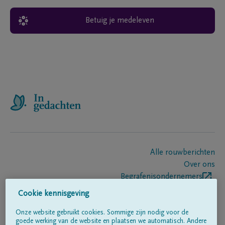
Betuig je medeleven
Alle rouwberichten
Over ons
Begrafenisondernemers
Contact
Cookie kennisgeving
Onze website gebruikt cookies. Sommige zijn nodig voor de
goede werking van de website en plaatsen we automatisch. Andere