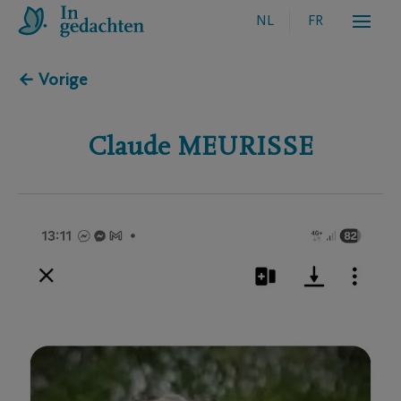
NL
FR
← Vorige
Claude
MEURISSE