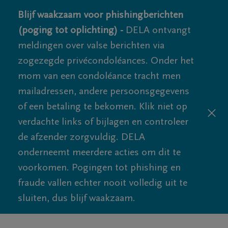
Blijf waakzaam voor phishingberichten
(poging tot oplichting) -
DELA ontvangt
meldingen over valse berichten via
zogezegde privécondoléances. Onder het
mom van een condoléance tracht men
mailadressen, andere persoonsgegevens
of een betaling te bekomen. Klik niet op
verdachte links of bijlagen en controleer
de afzender zorgvuldig. DELA
onderneemt meerdere acties om dit te
voorkomen. Pogingen tot phishing en
fraude vallen echter nooit volledig uit te
sluiten, dus blijf waakzaam.