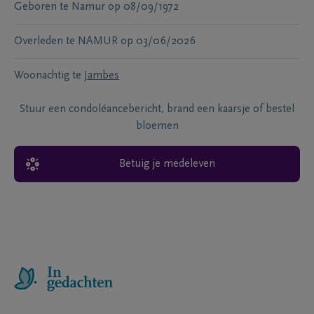
Geboren te
Namur
op
08/09/1972
Overleden te
NAMUR
op
03/06/2026
Woonachtig te
Jambes
Stuur een condoléancebericht, brand een kaarsje of bestel
bloemen
Betuig je medeleven