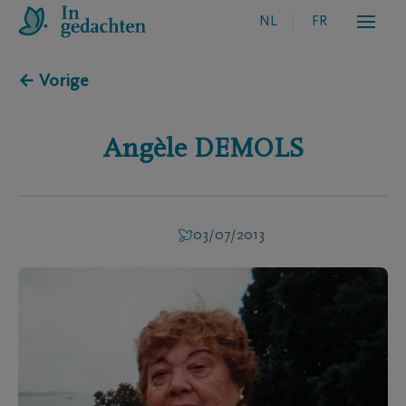
NL
FR
← Vorige
Angèle
DEMOLS
03/07/2013