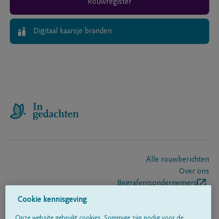
Rouwregister
Digitaal kaarsje branden
Alle rouwberichten
Over ons
Begrafenisondernemers
Contact
Cookie kennisgeving
Onze website gebruikt cookies. Sommige zijn nodig voor de