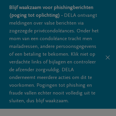
Blijf waakzaam voor phishingberichten
(poging tot oplichting) -
DELA ontvangt
meldingen over valse berichten via
zogezegde privécondoléances. Onder het
mom van een condoléance tracht men
mailadressen, andere persoonsgegevens
of een betaling te bekomen. Klik niet op
verdachte links of bijlagen en controleer
de afzender zorgvuldig. DELA
onderneemt meerdere acties om dit te
voorkomen. Pogingen tot phishing en
fraude vallen echter nooit volledig uit te
sluiten, dus blijf waakzaam.