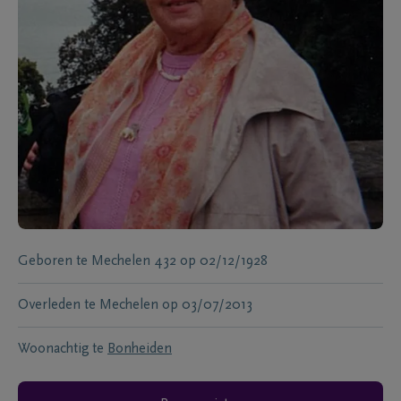
Geboren te
Mechelen 432
op
02/12/1928
Overleden te
Mechelen
op
03/07/2013
Woonachtig te
Bonheiden