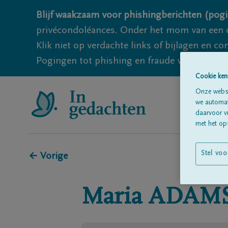
Blijf waakzaam voor phishingberichten (pogi
privécondoléances. Onder het mom van een c
Klik niet op verdachte links of bijlagen en 
Pogingen tot phishing en fraude vallen echter
Cookie ken
Onze websi
we automati
daarvoor v
met het ops
Stel voo
← Vorige
Maria
ADAM