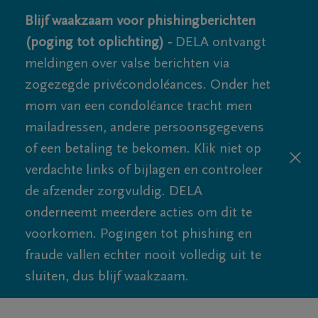
Blijf waakzaam voor phishingberichten
(poging tot oplichting) -
DELA ontvangt
meldingen over valse berichten via
zogezegde privécondoléances. Onder het
mom van een condoléance tracht men
mailadressen, andere persoonsgegevens
of een betaling te bekomen. Klik niet op
verdachte links of bijlagen en controleer
de afzender zorgvuldig. DELA
onderneemt meerdere acties om dit te
voorkomen. Pogingen tot phishing en
fraude vallen echter nooit volledig uit te
sluiten, dus blijf waakzaam.