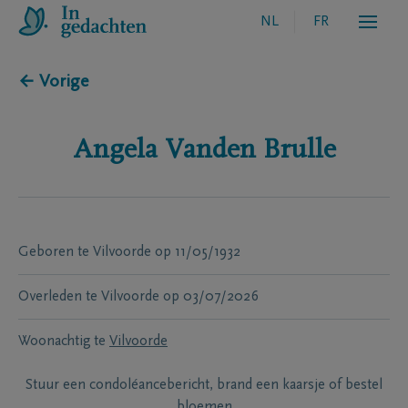
NL
FR
← Vorige
Angela
Vanden Brulle
Geboren te
Vilvoorde
op
11/05/1932
Overleden te
Vilvoorde
op
03/07/2026
Woonachtig te
Vilvoorde
Stuur een condoléancebericht, brand een kaarsje of bestel
bloemen