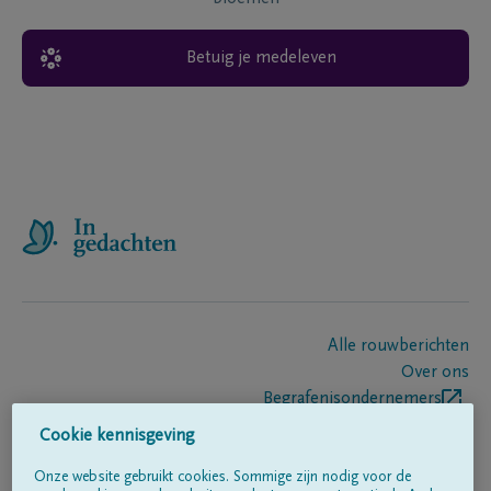
Betuig je medeleven
Alle rouwberichten
Over ons
Begrafenisondernemers
Contact
Cookie kennisgeving
Onze website gebruikt cookies. Sommige zijn nodig voor de