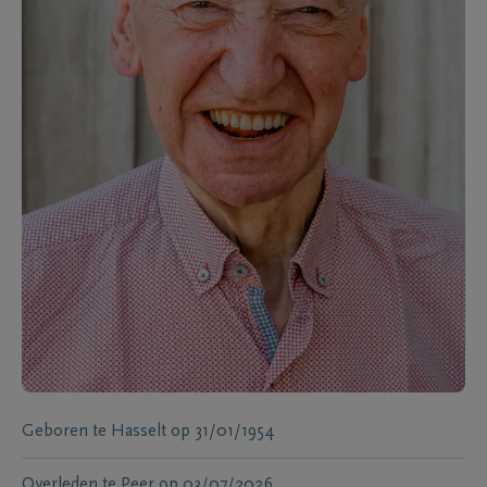
Geboren te
Hasselt
op
31/01/1954
Overleden te
Peer
op
03/07/2026