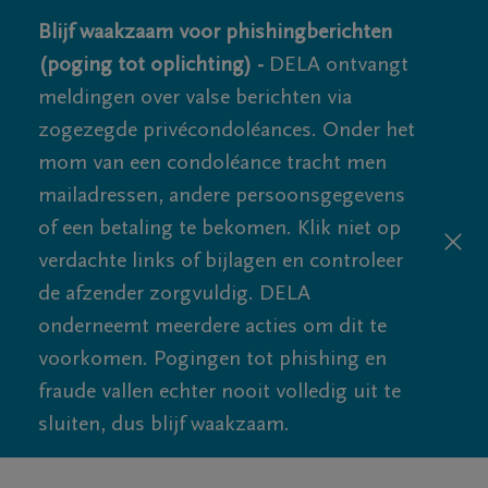
Blijf waakzaam voor phishingberichten
(poging tot oplichting) -
DELA ontvangt
meldingen over valse berichten via
zogezegde privécondoléances. Onder het
mom van een condoléance tracht men
mailadressen, andere persoonsgegevens
of een betaling te bekomen. Klik niet op
verdachte links of bijlagen en controleer
de afzender zorgvuldig. DELA
onderneemt meerdere acties om dit te
voorkomen. Pogingen tot phishing en
fraude vallen echter nooit volledig uit te
sluiten, dus blijf waakzaam.