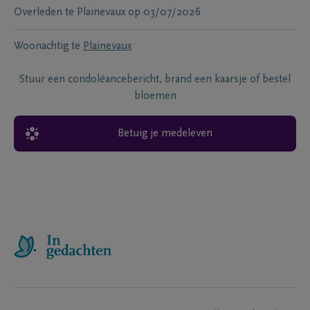
Overleden te
Plainevaux
op
03/07/2026
Woonachtig te
Plainevaux
Stuur een condoléancebericht, brand een kaarsje of bestel
bloemen
Betuig je medeleven