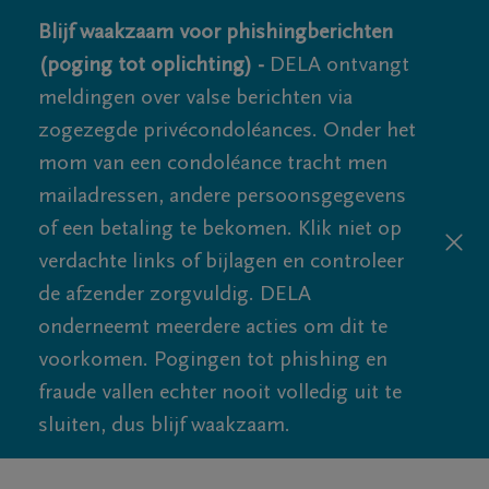
Blijf waakzaam voor phishingberichten
(poging tot oplichting) -
DELA ontvangt
meldingen over valse berichten via
zogezegde privécondoléances. Onder het
mom van een condoléance tracht men
mailadressen, andere persoonsgegevens
of een betaling te bekomen. Klik niet op
verdachte links of bijlagen en controleer
de afzender zorgvuldig. DELA
onderneemt meerdere acties om dit te
voorkomen. Pogingen tot phishing en
fraude vallen echter nooit volledig uit te
sluiten, dus blijf waakzaam.