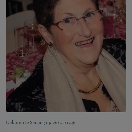
Geboren te
Seraing
op
26/05/1936