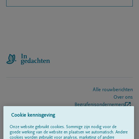
Alle rouwberichten
Over ons
Begrafenisondernemers
Contact
Cookie kennisgeving
Onze website gebruikt cookies. Sommige zijn nodig voor de
goede werking van de website en plaatsen we automatisch. Andere
Volg ons op
cookies worden gebruikt voor analyse, marketing of andere