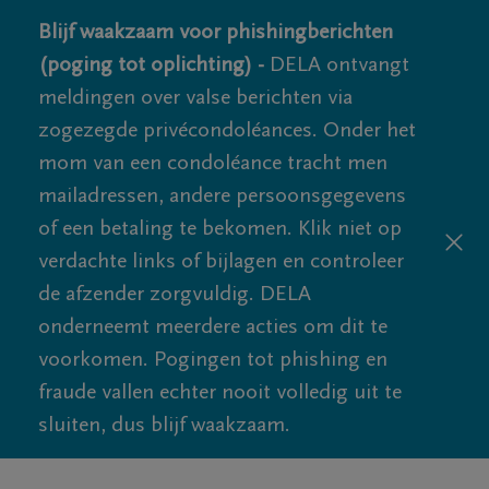
Blijf waakzaam voor phishingberichten
(poging tot oplichting) -
DELA ontvangt
meldingen over valse berichten via
zogezegde privécondoléances. Onder het
mom van een condoléance tracht men
mailadressen, andere persoonsgegevens
of een betaling te bekomen. Klik niet op
verdachte links of bijlagen en controleer
de afzender zorgvuldig. DELA
onderneemt meerdere acties om dit te
voorkomen. Pogingen tot phishing en
fraude vallen echter nooit volledig uit te
sluiten, dus blijf waakzaam.