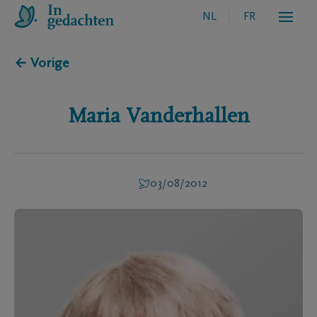
NL
FR
← Vorige
Maria
Vanderhallen
03/08/2012