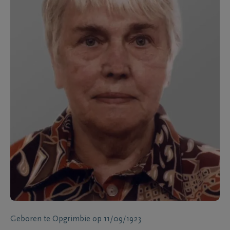
Geboren te
Opgrimbie
op
11/09/1923