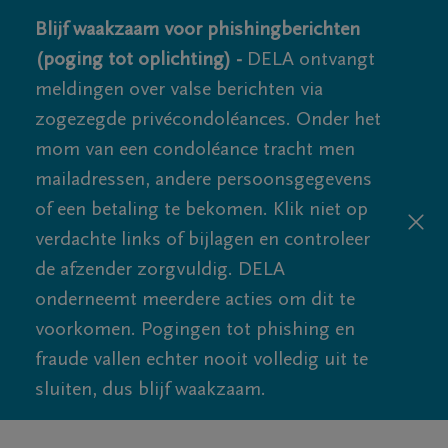
Blijf waakzaam voor phishingberichten
(poging tot oplichting) -
DELA ontvangt
meldingen over valse berichten via
zogezegde privécondoléances. Onder het
mom van een condoléance tracht men
mailadressen, andere persoonsgegevens
of een betaling te bekomen. Klik niet op
verdachte links of bijlagen en controleer
de afzender zorgvuldig. DELA
onderneemt meerdere acties om dit te
voorkomen. Pogingen tot phishing en
fraude vallen echter nooit volledig uit te
sluiten, dus blijf waakzaam.