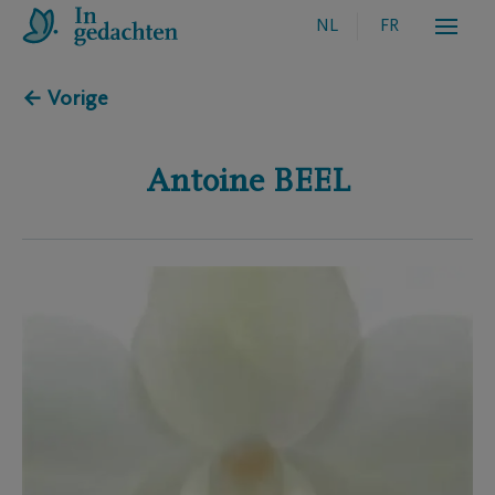
NL
FR
← Vorige
Antoine
BEEL