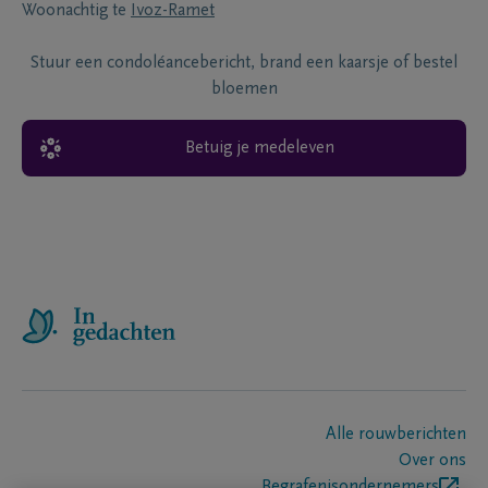
Woonachtig te
Ivoz-Ramet
Stuur een condoléancebericht, brand een kaarsje of bestel
bloemen
Betuig je medeleven
Alle rouwberichten
Over ons
Begrafenisondernemers