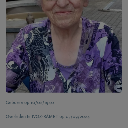
Geboren
op
10/02/1940
Overleden te
IVOZ-RAMET
op
03/09/2024