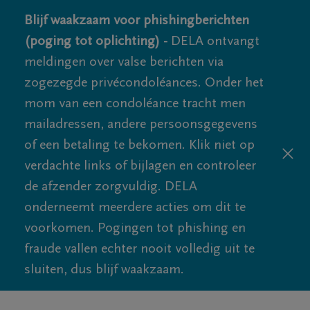
Blijf waakzaam voor phishingberichten
(poging tot oplichting) -
DELA ontvangt
meldingen over valse berichten via
zogezegde privécondoléances. Onder het
mom van een condoléance tracht men
mailadressen, andere persoonsgegevens
of een betaling te bekomen. Klik niet op
verdachte links of bijlagen en controleer
de afzender zorgvuldig. DELA
onderneemt meerdere acties om dit te
voorkomen. Pogingen tot phishing en
fraude vallen echter nooit volledig uit te
sluiten, dus blijf waakzaam.