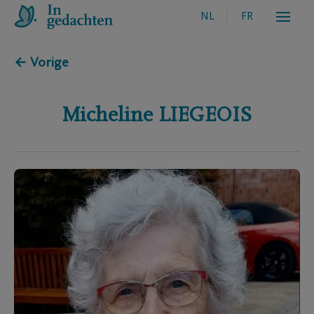
NL
FR
← Vorige
Micheline
LIEGEOIS