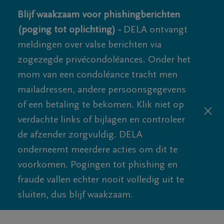
Blijf waakzaam voor phishingberichten
(poging tot oplichting) -
DELA ontvangt
meldingen over valse berichten via
zogezegde privécondoléances. Onder het
mom van een condoléance tracht men
mailadressen, andere persoonsgegevens
of een betaling te bekomen. Klik niet op
verdachte links of bijlagen en controleer
de afzender zorgvuldig. DELA
onderneemt meerdere acties om dit te
voorkomen. Pogingen tot phishing en
fraude vallen echter nooit volledig uit te
sluiten, dus blijf waakzaam.