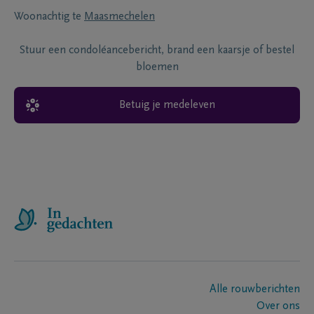
Woonachtig te
Maasmechelen
Stuur een condoléancebericht, brand een kaarsje of bestel
bloemen
Betuig je medeleven
Alle rouwberichten
Over ons