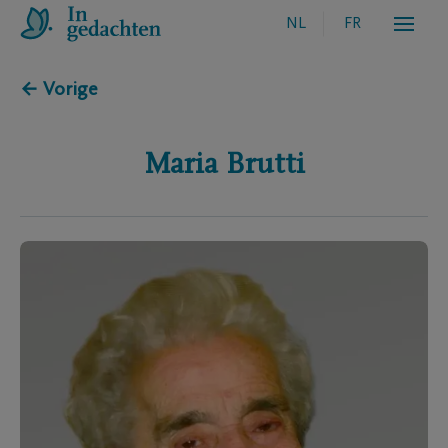
NL
FR
← Vorige
Maria
Brutti