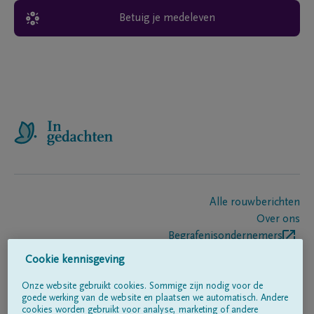
Betuig je medeleven
Alle rouwberichten
Over ons
Begrafenisondernemers
Contact
Cookie kennisgeving
Onze website gebruikt cookies. Sommige zijn nodig voor de
goede werking van de website en plaatsen we automatisch. Andere
Volg ons op
cookies worden gebruikt voor analyse, marketing of andere