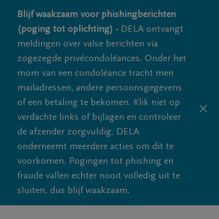
Blijf waakzaam voor phishingberichten
(poging tot oplichting) -
DELA ontvangt
meldingen over valse berichten via
zogezegde privécondoléances. Onder het
mom van een condoléance tracht men
mailadressen, andere persoonsgegevens
of een betaling te bekomen. Klik niet op
verdachte links of bijlagen en controleer
de afzender zorgvuldig. DELA
onderneemt meerdere acties om dit te
voorkomen. Pogingen tot phishing en
fraude vallen echter nooit volledig uit te
sluiten, dus blijf waakzaam.