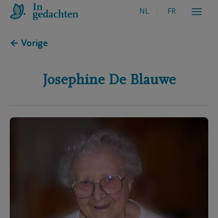
NL
FR
← Vorige
Josephine
De Blauwe