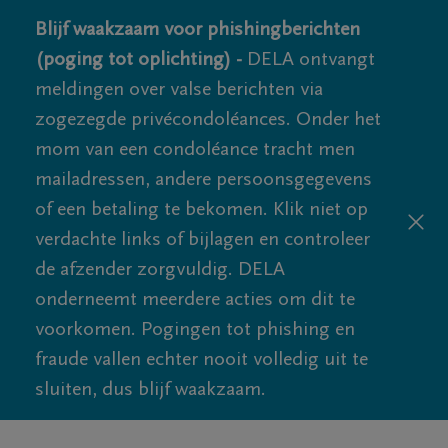
Blijf waakzaam voor phishingberichten
(poging tot oplichting) -
DELA ontvangt
meldingen over valse berichten via
zogezegde privécondoléances. Onder het
mom van een condoléance tracht men
mailadressen, andere persoonsgegevens
of een betaling te bekomen. Klik niet op
verdachte links of bijlagen en controleer
de afzender zorgvuldig. DELA
onderneemt meerdere acties om dit te
voorkomen. Pogingen tot phishing en
fraude vallen echter nooit volledig uit te
sluiten, dus blijf waakzaam.