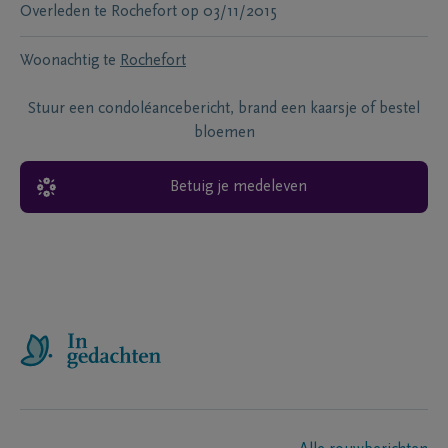
Overleden te
Rochefort
op
03/11/2015
Woonachtig te
Rochefort
Stuur een condoléancebericht, brand een kaarsje of bestel
bloemen
Betuig je medeleven