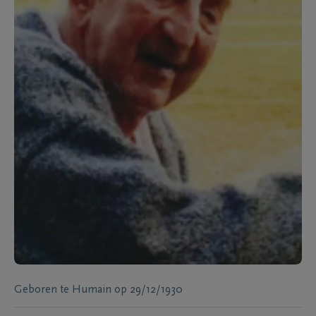
Geboren te
Humain
op
29/12/1930