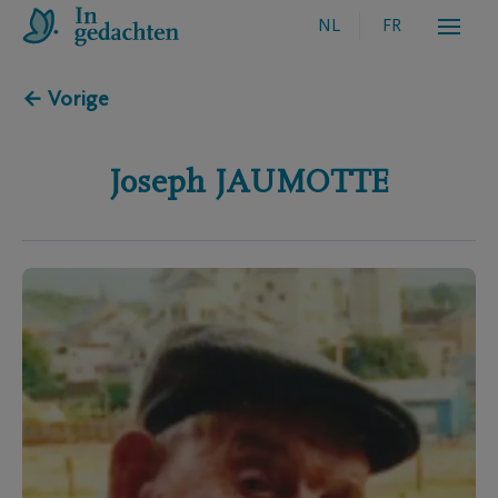
NL
FR
← Vorige
Joseph
JAUMOTTE