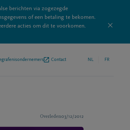
lse berichten via zogezegde
sgegevens of een betaling te bekomen.
eerdere acties om dit te voorkomen.
egrafenisondernemers
Contact
NL
FR
Overleden
03/12/2012