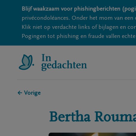
Blijf waakzaam voor phishingberichten (pogi
privécondoléances. Onder het mom van een c
Klik niet op verdachte links of bijlagen en 
Pogingen tot phishing en fraude vallen echter
← Vorige
Bertha
Roum