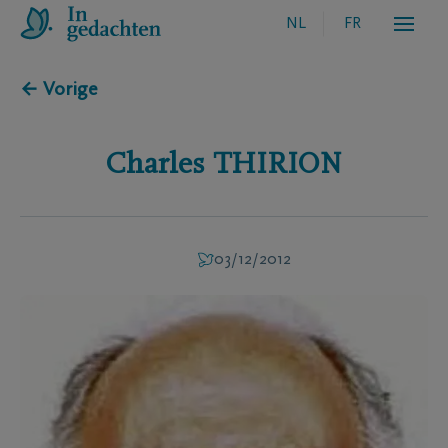
NL
FR
← Vorige
Charles
THIRION
03/12/2012