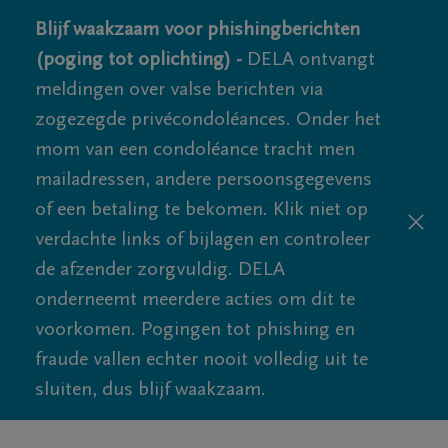
Blijf waakzaam voor phishingberichten
(poging tot oplichting) -
DELA ontvangt
meldingen over valse berichten via
zogezegde privécondoléances. Onder het
mom van een condoléance tracht men
mailadressen, andere persoonsgegevens
of een betaling te bekomen. Klik niet op
verdachte links of bijlagen en controleer
de afzender zorgvuldig. DELA
onderneemt meerdere acties om dit te
voorkomen. Pogingen tot phishing en
fraude vallen echter nooit volledig uit te
sluiten, dus blijf waakzaam.