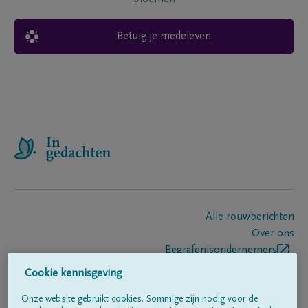
Betuig je medeleven
Alle rouwberichten
Over ons
Begrafenisondernemers
Contact
Cookie kennisgeving
Onze website gebruikt cookies. Sommige zijn nodig voor de