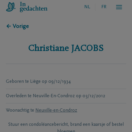
NL
FR
← Vorige
Christiane
JACOBS
Geboren te
Liège
op
09/12/1934
Overleden te
Neuville-En-Condroz
op
03/12/2012
Woonachtig te
Neuville-en-Condroz
Stuur een condoléancebericht, brand een kaarsje of bestel
bloemen