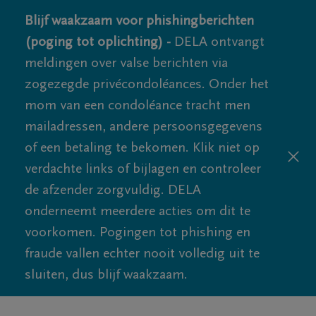
Blijf waakzaam voor phishingberichten
(poging tot oplichting) -
DELA ontvangt
meldingen over valse berichten via
zogezegde privécondoléances. Onder het
mom van een condoléance tracht men
mailadressen, andere persoonsgegevens
of een betaling te bekomen. Klik niet op
verdachte links of bijlagen en controleer
de afzender zorgvuldig. DELA
onderneemt meerdere acties om dit te
voorkomen. Pogingen tot phishing en
fraude vallen echter nooit volledig uit te
sluiten, dus blijf waakzaam.