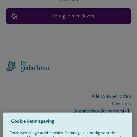
Betuig je medeleven
Alle rouwberichten
Over ons
Begrafenisondernemers
Contact
Cookie kennisgeving
Onze website gebruikt cookies. Sommige zijn nodig voor de