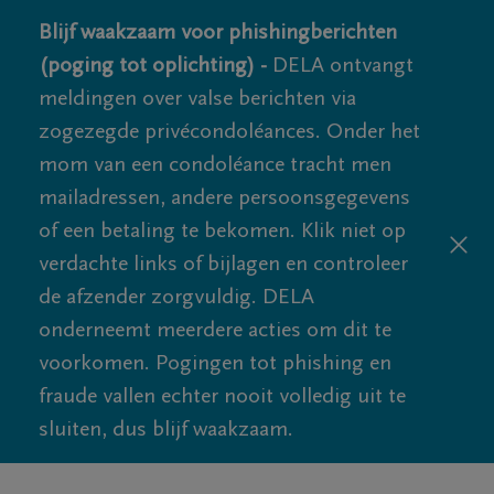
Blijf waakzaam voor phishingberichten
(poging tot oplichting) -
DELA ontvangt
meldingen over valse berichten via
zogezegde privécondoléances. Onder het
mom van een condoléance tracht men
mailadressen, andere persoonsgegevens
of een betaling te bekomen. Klik niet op
verdachte links of bijlagen en controleer
de afzender zorgvuldig. DELA
onderneemt meerdere acties om dit te
voorkomen. Pogingen tot phishing en
fraude vallen echter nooit volledig uit te
sluiten, dus blijf waakzaam.