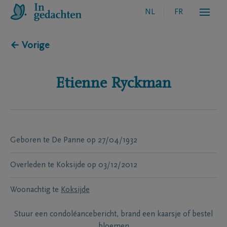
NL
FR
← Vorige
Etienne
Ryckman
Geboren te
De Panne
op
27/04/1932
Overleden te
Koksijde
op
03/12/2012
Woonachtig te
Koksijde
Stuur een condoléancebericht, brand een kaarsje of bestel
bloemen