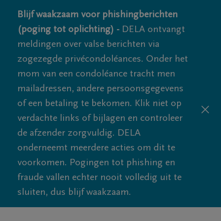
Blijf waakzaam voor phishingberichten
(poging tot oplichting) -
DELA ontvangt
meldingen over valse berichten via
zogezegde privécondoléances. Onder het
mom van een condoléance tracht men
mailadressen, andere persoonsgegevens
of een betaling te bekomen. Klik niet op
verdachte links of bijlagen en controleer
de afzender zorgvuldig. DELA
onderneemt meerdere acties om dit te
voorkomen. Pogingen tot phishing en
fraude vallen echter nooit volledig uit te
sluiten, dus blijf waakzaam.