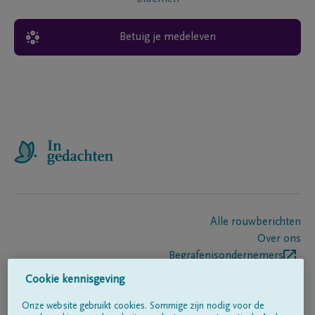
Betuig je medeleven
Alle rouwberichten
Over ons
Begrafenisondernemers
Contact
Cookie kennisgeving
Onze website gebruikt cookies. Sommige zijn nodig voor de