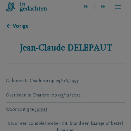
NL
FR
← Vorige
Jean-Claude
DELEPAUT
Geboren te
Charleroi
op
29/06/1953
Overleden te
Charleroi
op
03/12/2012
Woonachtig te
Jumet
Stuur een condoléancebericht, brand een kaarsje of bestel
bloemen