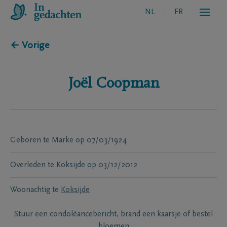
NL
FR
← Vorige
Joël
Coopman
Geboren te
Marke
op
07/03/1924
Overleden te
Koksijde
op
03/12/2012
Woonachtig te
Koksijde
Stuur een condoléancebericht, brand een kaarsje of bestel
bloemen