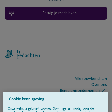
Betuig je medeleven
Alle rouwberichten
Over ons
Begrafenisondernemers
Contact
Cookie kennisgeving
Onze website gebruikt cookies. Sommige zijn nodig voor de