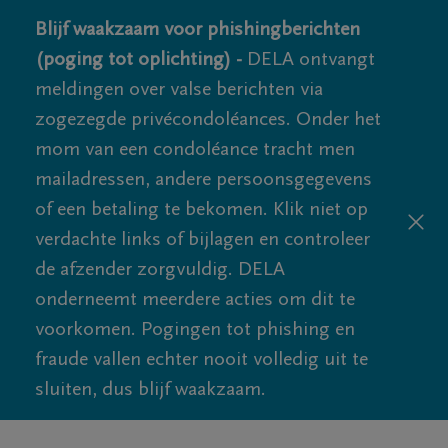
Blijf waakzaam voor phishingberichten
(poging tot oplichting) -
DELA ontvangt
meldingen over valse berichten via
zogezegde privécondoléances. Onder het
mom van een condoléance tracht men
mailadressen, andere persoonsgegevens
of een betaling te bekomen. Klik niet op
verdachte links of bijlagen en controleer
de afzender zorgvuldig. DELA
onderneemt meerdere acties om dit te
voorkomen. Pogingen tot phishing en
fraude vallen echter nooit volledig uit te
sluiten, dus blijf waakzaam.