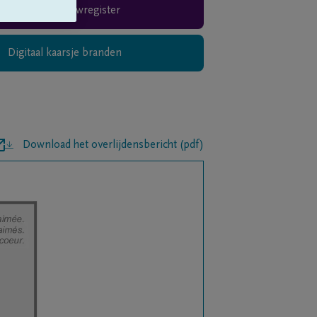
Rouwregister
Digitaal kaarsje branden
Download het overlijdensbericht (pdf)