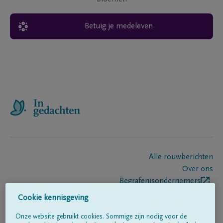
Betuig je medeleven
Alle rouwberichten
Over ons
Begrafenisondernemers
Contact
Cookie kennisgeving
Onze website gebruikt cookies. Sommige zijn nodig voor de