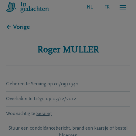
NL
FR
← Vorige
Roger
MULLER
Geboren te
Seraing
op
01/09/1942
Overleden te
Liège
op
03/12/2012
Woonachtig te
Seraing
Stuur een condoléancebericht, brand een kaarsje of bestel
bloemen