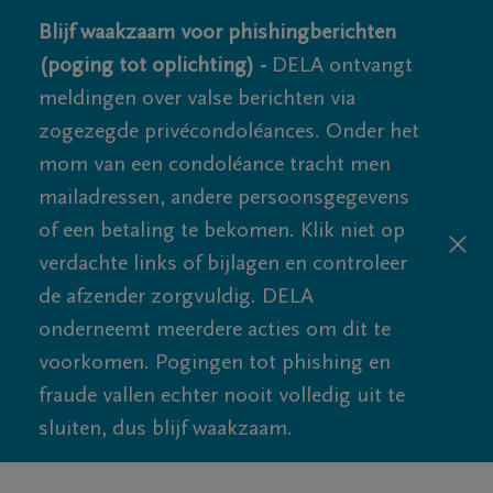
Blijf waakzaam voor phishingberichten
(poging tot oplichting) -
DELA ontvangt
meldingen over valse berichten via
zogezegde privécondoléances. Onder het
mom van een condoléance tracht men
mailadressen, andere persoonsgegevens
of een betaling te bekomen. Klik niet op
verdachte links of bijlagen en controleer
de afzender zorgvuldig. DELA
onderneemt meerdere acties om dit te
voorkomen. Pogingen tot phishing en
fraude vallen echter nooit volledig uit te
sluiten, dus blijf waakzaam.