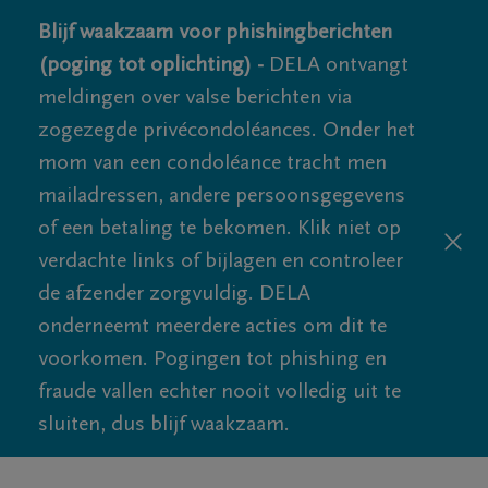
Blijf waakzaam voor phishingberichten
(poging tot oplichting) -
DELA ontvangt
meldingen over valse berichten via
zogezegde privécondoléances. Onder het
mom van een condoléance tracht men
mailadressen, andere persoonsgegevens
of een betaling te bekomen. Klik niet op
verdachte links of bijlagen en controleer
de afzender zorgvuldig. DELA
onderneemt meerdere acties om dit te
voorkomen. Pogingen tot phishing en
fraude vallen echter nooit volledig uit te
sluiten, dus blijf waakzaam.