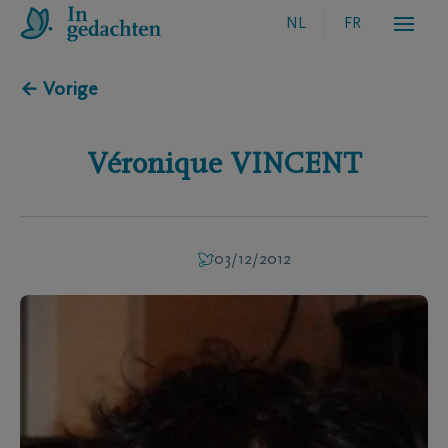
NL
FR
← Vorige
Véronique
VINCENT
03/12/2012