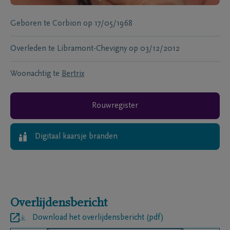
Geboren te
Corbion
op
17/05/1968
Overleden te
Libramont-Chevigny
op
03/12/2012
Woonachtig te
Bertrix
Rouwregister
Digitaal kaarsje branden
Overlijdensbericht
Download het overlijdensbericht (pdf)