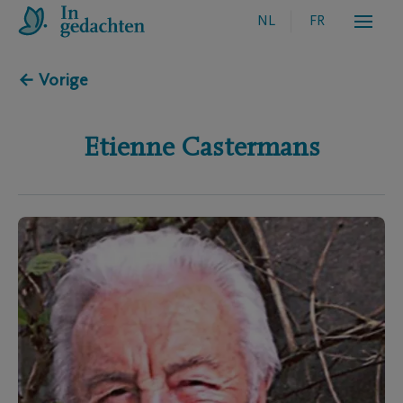
NL
FR
← Vorige
Etienne
Castermans