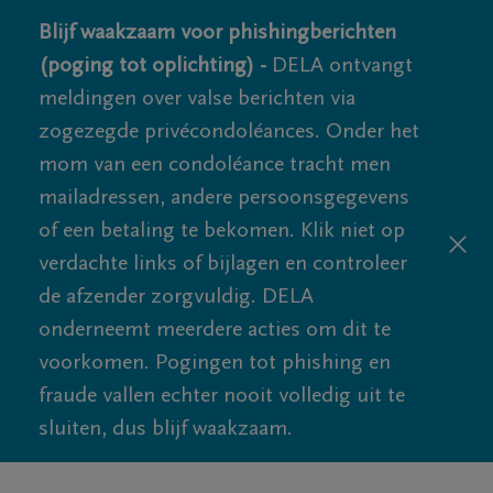
Blijf waakzaam voor phishingberichten
(poging tot oplichting) -
DELA ontvangt
meldingen over valse berichten via
zogezegde privécondoléances. Onder het
mom van een condoléance tracht men
mailadressen, andere persoonsgegevens
of een betaling te bekomen. Klik niet op
verdachte links of bijlagen en controleer
de afzender zorgvuldig. DELA
onderneemt meerdere acties om dit te
voorkomen. Pogingen tot phishing en
fraude vallen echter nooit volledig uit te
sluiten, dus blijf waakzaam.