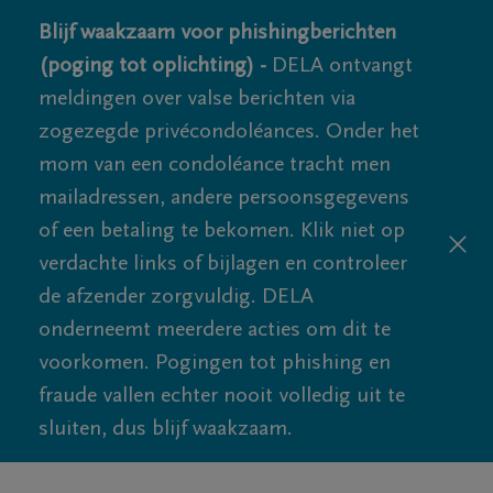
Blijf waakzaam voor phishingberichten
(poging tot oplichting) -
DELA ontvangt
meldingen over valse berichten via
zogezegde privécondoléances. Onder het
mom van een condoléance tracht men
mailadressen, andere persoonsgegevens
of een betaling te bekomen. Klik niet op
verdachte links of bijlagen en controleer
de afzender zorgvuldig. DELA
onderneemt meerdere acties om dit te
voorkomen. Pogingen tot phishing en
fraude vallen echter nooit volledig uit te
sluiten, dus blijf waakzaam.