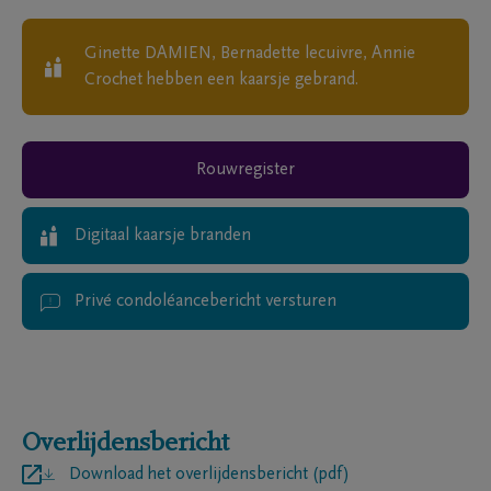
Ginette DAMIEN, Bernadette lecuivre, Annie
Crochet
hebben een kaarsje gebrand.
Rouwregister
Digitaal kaarsje branden
Privé condoléancebericht versturen
Overlijdensbericht
Download het overlijdensbericht (pdf)