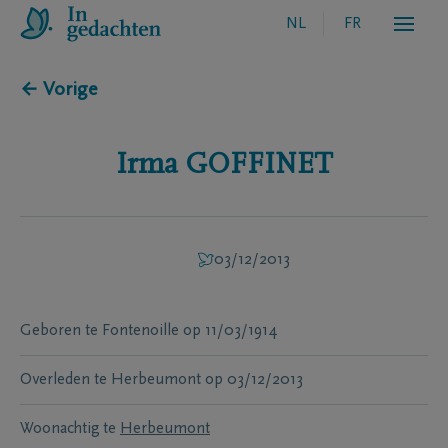
NL
FR
← Vorige
Irma
GOFFINET
03/12/2013
Geboren te
Fontenoille
op
11/03/1914
Overleden te
Herbeumont
op
03/12/2013
Woonachtig te
Herbeumont