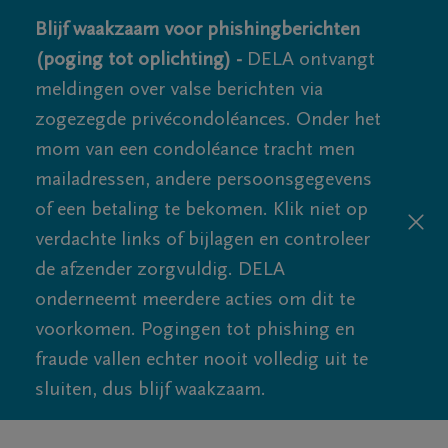
Blijf waakzaam voor phishingberichten
(poging tot oplichting) -
DELA ontvangt
meldingen over valse berichten via
zogezegde privécondoléances. Onder het
mom van een condoléance tracht men
mailadressen, andere persoonsgegevens
of een betaling te bekomen. Klik niet op
verdachte links of bijlagen en controleer
de afzender zorgvuldig. DELA
onderneemt meerdere acties om dit te
voorkomen. Pogingen tot phishing en
fraude vallen echter nooit volledig uit te
sluiten, dus blijf waakzaam.