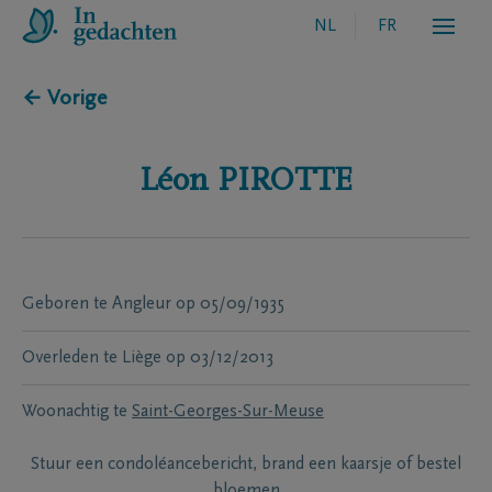
NL
FR
← Vorige
Léon
PIROTTE
Geboren te
Angleur
op
05/09/1935
Overleden te
Liège
op
03/12/2013
Woonachtig te
Saint-Georges-Sur-Meuse
Stuur een condoléancebericht, brand een kaarsje of bestel
bloemen