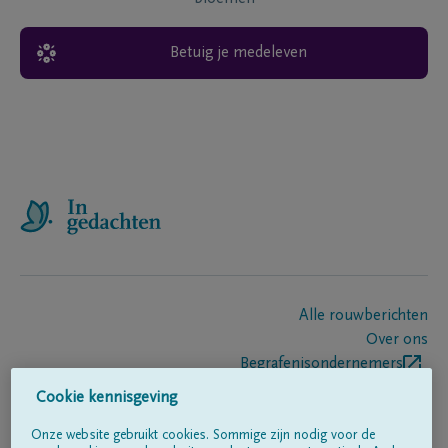
Betuig je medeleven
Alle rouwberichten
Over ons
Begrafenisondernemers
Contact
Cookie kennisgeving
Onze website gebruikt cookies. Sommige zijn nodig voor de