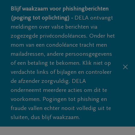
Blijf waakzaam voor phishingberichten
(poging tot oplichting) -
DELA ontvangt
meldingen over valse berichten via
zogezegde privécondoléances. Onder het
mom van een condoléance tracht men
mailadressen, andere persoonsgegevens
of een betaling te bekomen. Klik niet op
verdachte links of bijlagen en controleer
de afzender zorgvuldig. DELA
onderneemt meerdere acties om dit te
voorkomen. Pogingen tot phishing en
fraude vallen echter nooit volledig uit te
sluiten, dus blijf waakzaam.