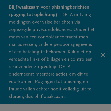
Blijf waakzaam voor phishingberichten
(poging tot oplichting) -
DELA ontvangt
meldingen over valse berichten via
zogezegde privécondoléances. Onder het
mom van een condoléance tracht men
mailadressen, andere persoonsgegevens
of een betaling te bekomen. Klik niet op
verdachte links of bijlagen en controleer
de afzender zorgvuldig. DELA
onderneemt meerdere acties om dit te
voorkomen. Pogingen tot phishing en
fraude vallen echter nooit volledig uit te
sluiten, dus blijf waakzaam.