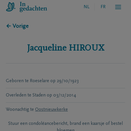
NL
FR
← Vorige
Jacqueline
HIROUX
Geboren te
Roeselare
op
29/10/1923
Overleden te
Staden
op
03/12/2014
Woonachtig te
Oostnieuwkerke
Stuur een condoléancebericht, brand een kaarsje of bestel
bloemen