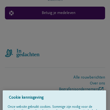
Betuig je medeleven
Alle rouwberichten
Over ons
Begrafenisondernemers
Contact
Cookie kennisgeving
Onze website gebruikt cookies. Sommige zijn nodig voor de