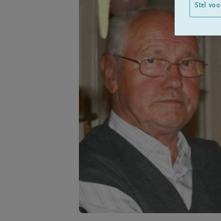
Stel voo