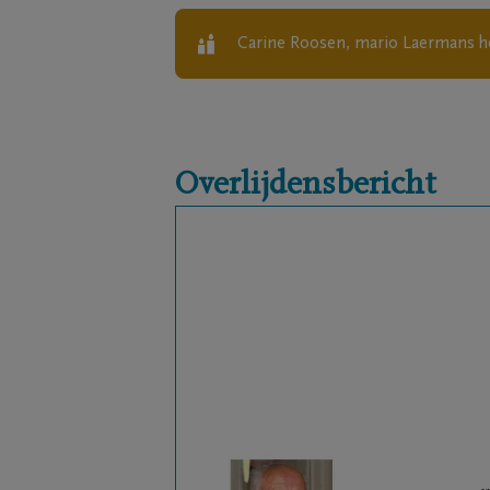
Carine Roosen, mario Laermans
h
Overlijdensbericht